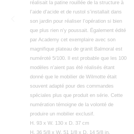
réalisait la patine rouillée de la structure à
l’aide d’acide et de rustol s’installait dans
son jardin pour réaliser l’opération si bien
que plus rien n’y poussait. Également édité
par Academy cet exemplaire avec son
magnifique plateau de granit Balmoral est
numéroté 5/100. Il est probable que les 100
modèles n’aient pas été réalisés étant
donné que le mobilier de Wilmotte était
souvent adapté pour des commandes
spéciales plus que produit en série. Cette
numération témoigne de la volonté de
produire un mobilier exclusif.
H. 93 x W. 130 x D. 37 cm
H. 36 5/8 x W. 51 1/8 x D. 14 5/8 in.