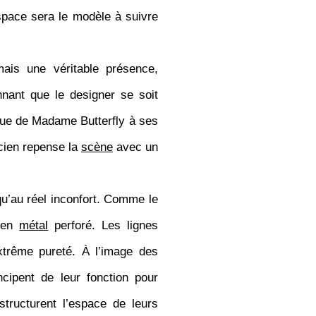
space sera le modèle à suivre
is une véritable présence,
nant que le designer se soit
ique de Madame Butterfly à ses
icien repense la
scène
avec un
u’au réel inconfort. Comme le
en
métal
perforé. Les lignes
extrême pureté. À l’image des
cipent de leur fonction pour
structurent l’espace de leurs