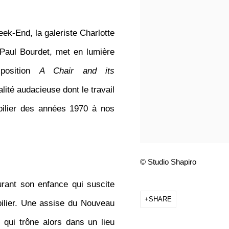
Week-End
, la galeriste Charlotte
 Paul Bourdet, met en lumière
xposition
A Chair and its
ité audacieuse dont le travail
bilier des années 1970 à nos
© Studio Shapiro
urant son enfance
qui suscite
SHARE
ilier. Une assise du Nouveau
, qui trône alors dans un lieu