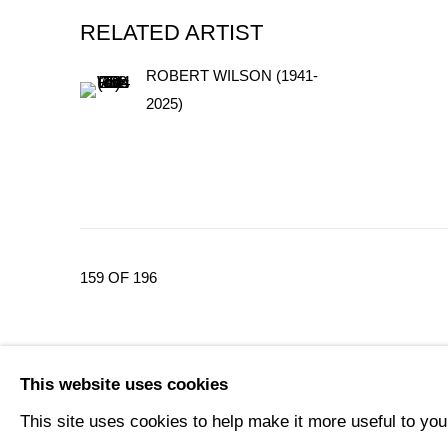
RELATED ARTIST
ROBERT WILSON (1941-
2025)
159
OF 196
This website uses cookies
MANAGE COOKIES
This site uses cookies to help make it more useful to you
COPYRIGHT © 2024 KETABI BOURDET
SITE BY ARTLOGIC