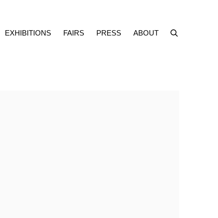
EXHIBITIONS
FAIRS
PRESS
ABOUT
f the following image in a popup: