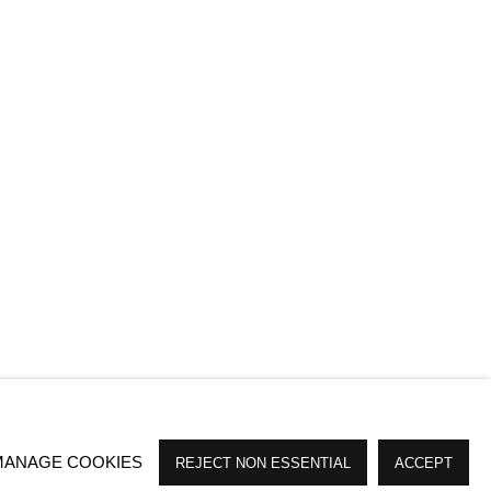
MANAGE COOKIES
REJECT NON ESSENTIAL
ACCEPT