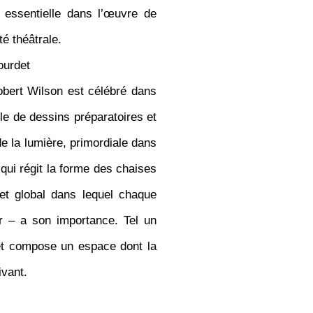
, essentielle dans l’œuvre de
é théâtrale.
ourdet
bert Wilson est célébré dans
le de dessins préparatoires et
de la lumière, primordiale dans
qui régit la forme des chaises
jet global dans lequel chaque
r – a son importance. Tel un
 et compose un espace dont la
ivant.