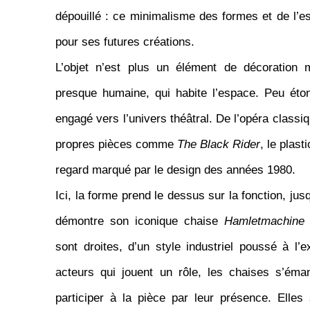
dépouillé : ce minimalisme des formes et de l’e
pour ses futures créations.
L’objet n’est plus un élément de décoration
ma
presque humaine, qui habite l’espace. Peu éton
engagé vers l’univers théâtral. De l’opéra class
propres pièces comme
The Black Rider
, le plast
regard marqué par le design des années 1980.
Ici, la forme prend le dessus sur la fonction,
jusq
démontre son iconique chaise
Hamletmachine
sont droites, d’un style industriel poussé à l’
acteurs qui jouent un rôle, les chaises s’éman
participer à la pièce par leur présence. Elles 