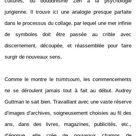
cultures, du bouddhisme Zen à la psychologie
jungienne. Il trouve ici une analogie presque parfaite
dans le processus du collage, par lequel une mer infinie
de symboles doit être passée au crible avec
discernement, découpée, et réassemblée pour faire
surgir de nouveaux sens.
Comme le montre le
tsimtsoum
, les commencements
ne se déroulent jamais tout à fait au début. Audrey
Guttman le sait bien. Travaillant avec une vaste réserve
d’images d’archives, soigneusement choisies au fil des
ans, dans des livres, magazines, publicités, etc.,
d’époque, elle crée de nouveaux champs de