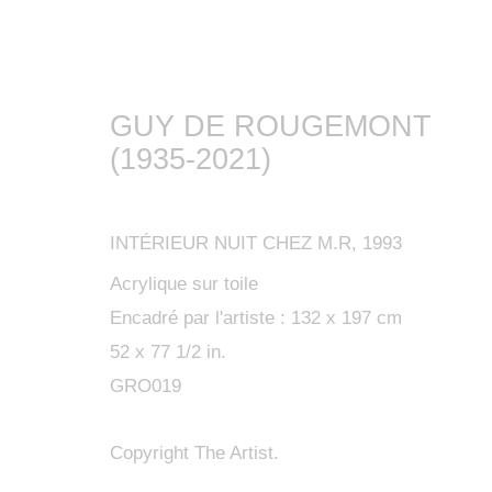
GUY DE ROUGEMONT
(1935-2021)
INTÉRIEUR NUIT CHEZ M.R
,
1993
Acrylique sur toile
Encadré par l'artiste : 132 x 197 cm
52 x 77 1/2 in.
GRO019
Copyright The Artist.