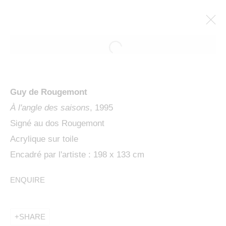
Guy de Rougemont
À l'angle des saisons
, 1995
Signé au dos Rougemont
Acrylique sur toile
Encadré par l'artiste : 198 x 133 cm
GUY DE ROUGEMONT,
ENQUIRE
PEINTRE AVANT TOUT
SHARE