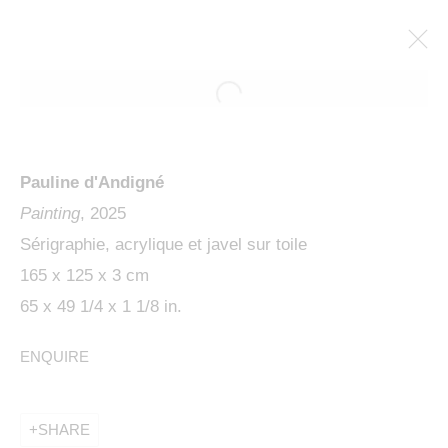
Pauline d'Andigné
Painting
, 2025
Sérigraphie, acrylique et javel sur toile
165 x 125 x 3 cm
65 x 49 1/4 x 1 1/8 in.
BACK TO THE BASICS
ENQUIRE
SHARE