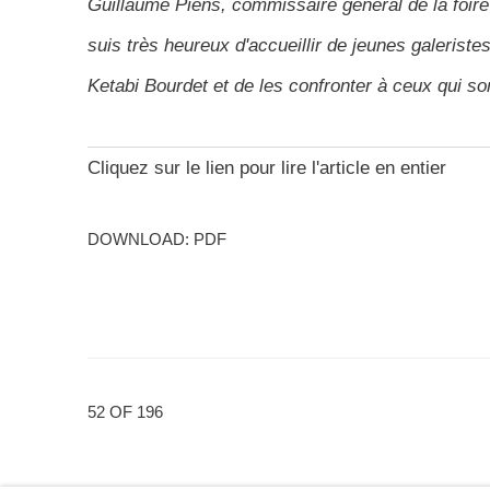
Guillaume Piens, commissaire général de la foire
suis très heureux d'accueillir de jeunes galeris
Ketabi Bourdet et de les confronter à ceux qui son
Cliquez sur le lien pour lire l'article en entier
DOWNLOAD: PDF
52
OF 196