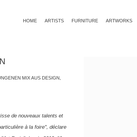
HOME
ARTISTS
FURNITURE
ARTWORKS
N
Open a larger version o
LUNGENEN MIX AUS DESIGN,
isse de nouveaux talents et
ticulière à la foire", déclare