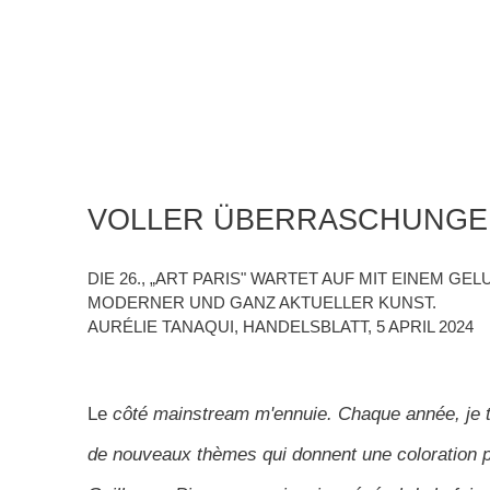
VOLLER ÜBERRASCHUNGE
DIE 26., „ART PARIS" WARTET AUF MIT EINEM GE
MODERNER UND GANZ AKTUELLER KUNST.
AURÉLIE TANAQUI, HANDELSBLATT, 5 APRIL 2024
Le
côté mainstream m'ennuie. Chaque année, je t
de nouveaux thèmes qui donnent une coloration par