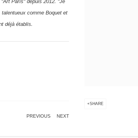
 "Art Paris" depuis 2012. "Je
tes talentueux comme Boquet et
t déjà établis.
SHARE
PREVIOUS
NEXT