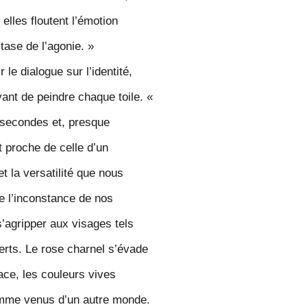
 elles
floutent l’émotion
xtase de l’agonie.
»
le dialogue sur l’identité,
vant de peindre chaque toile. «
 secondes et, presque
 proche de celle d’un
t la versatilité que nous
e l’inconstance de nos
’agripper aux visages tels
erts. Le rose charnel s’évade
ce, les couleurs vives
comme venus d’un autre monde.