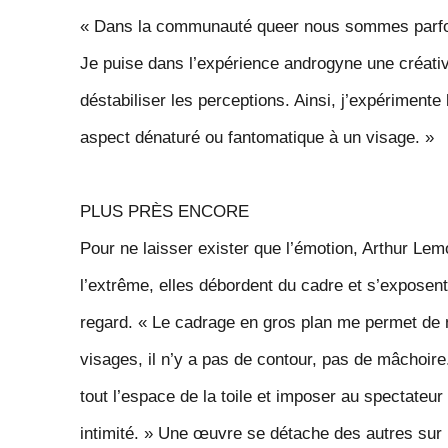
«
Dans la communauté queer nous sommes parfo
Je
puise dans l’expérience androgyne une créati
déstabiliser les perceptions. Ainsi, j’expérimente
aspect dénaturé ou fantomatique à un visage. »
PLUS PRÈS ENCORE
Pour ne laisser exister que l’émotion, Arthur Lem
l’extrême, elles débordent du cadre et s’ex
posent
regard. «
Le cadrage en gros plan me permet de 
visages, il n’y a pas de contour, pas de mâchoir
tout l’espace de la toile et imposer au spectateur
intimité
. » Une œuvre se détache des autres sur