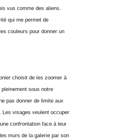
is vus comme des aliens.
vité qui me permet de
 les couleurs pour donner un
onier choi
sit de les zoomer à
 pleinement sous notre
ne pas donner de limite aux
e. Les visages veulent occuper
 une confrontation face à leur
 les murs
de la galerie par son