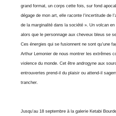
grand format, un corps cette fois, sur fond apoca
dégage de mon art, elle raconte l’incertitude de l’
de la marginalité dans la société
». Un volcan en 
alors que le personnage aux cheveux bleus se s
Ces énergies qui se fusionnent ne sont qu’une fa
Arthur Lemonier de nous montrer les extrêmes con
violence du monde. Cet être an
drogyne aux sourc
entrouvertes prend-il du plaisir ou attend-il sag
trancher.
Jusqu’au 18 septembre à la galerie Ketabi Bourd