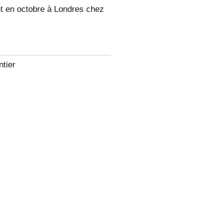
t en octobre à Londres chez
ntier