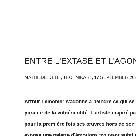
ENTRE L'EXTASE ET L'AGO
MATHILDE DELLI, TECHNIKART, 17 SEPTEMBER 20
Arthur Lemonier s'adonne à peindre ce qui se 
puralité de la vulnérabilité. L'artiste inspiré pa
pour la première fois ses œuvres hors de son a
expose une palette d'émotions trouvant subtil