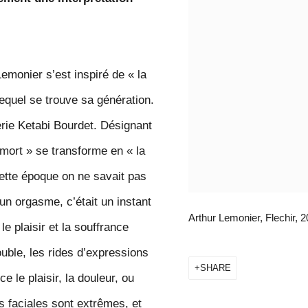
emonier s’est inspiré de « la
equel se trouve sa génération.
lerie Ketabi Bourdet. Désignant
e mort » se transforme en « la
ette époque on ne savait pas
un orgasme, c’était un instant
Arthur Lemonier, Flechir, 
le plaisir et la souffrance
ouble, les rides d’expressions
SHARE
e le plaisir, la douleur, ou
 faciales sont extrêmes, et