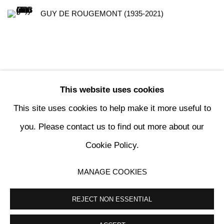
GUY DE ROUGEMONT (1935-2021)
This website uses cookies
35
OF 196
PREVIOUS
NEXT
This site uses cookies to help make it more useful to
you. Please contact us to find out more about our
Cookie Policy.
MANAGE COOKIES
MANAGE COOKIES
COPYRIGHT © 2024 KETABI BOURDET
SITE BY ARTLOGIC
REJECT NON ESSENTIAL