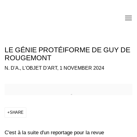
LE GÉNIE PROTÉIFORME DE GUY DE
ROUGEMONT
N. D'A., L'OBJET D'ART, 1 NOVEMBER 2024
Open a larger version of the following image in a popup:
SHARE
C'est à la suite d'un reportage pour la revue