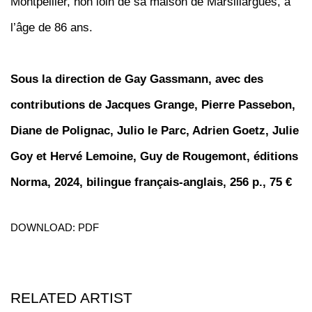
Montpellier, non loin de sa maison de Marsillargues, à
l’âge de 86 ans.
Sous la direction de Gay Gassmann, avec des
contributions de Jacques Grange, Pierre Passebon,
Diane de Polignac, Julio le Parc, Adrien Goetz, Julie
Goy et Hervé Lemoine, Guy de Rougemont, éditions
Norma, 2024, bilingue français-anglais, 256 p., 75 €
DOWNLOAD: PDF
RELATED ARTIST