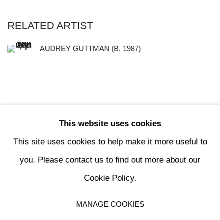
RELATED ARTIST
AUDREY GUTTMAN (B. 1987)
This website uses cookies
34
OF 196
PREVIOUS
NEXT
This site uses cookies to help make it more useful to
you. Please contact us to find out more about our
Cookie Policy.
MANAGE COOKIES
MANAGE COOKIES
COPYRIGHT © 2024 KETABI BOURDET