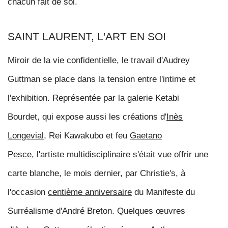
chacun fait de soi
.
SAINT LAURENT, L'ART EN SOI
Miroir de la vie confidentielle, le travail d'Audrey
Guttman se place dans la tension entre l'intime et
l'exhibition. Représentée par la galerie
Ketabi
Bourdet,
qui expose aussi les créations d'
Inès
Longevial
, Rei Kawakubo et feu
Gaetano
Pesce,
l'artiste multidisciplinaire s'était vue offrir une
carte blanche, le mois dernier, par Christie's, à
l'occasion
centième anniversaire
du Manifeste du
Surréalisme d'André Breton. Quelques œuvres