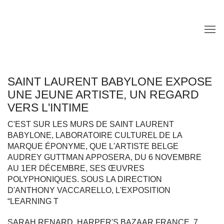
SAINT LAURENT BABYLONE EXPOSE
UNE JEUNE ARTISTE, UN REGARD
VERS L'INTIME
C'EST SUR LES MURS DE SAINT LAURENT
BABYLONE, LABORATOIRE CULTUREL DE LA
MARQUE ÉPONYME, QUE L'ARTISTE BELGE
AUDREY GUTTMAN APPOSERA, DU 6 NOVEMBRE
AU 1ER DÉCEMBRE, SES ŒUVRES
POLYPHONIQUES. SOUS LA DIRECTION
D'ANTHONY VACCARELLO, L'EXPOSITION
“LEARNING T
SARAH RENARD, HARPER'S BAZAAR FRANCE, 7