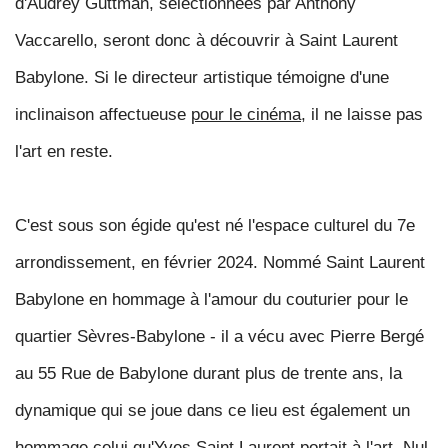
d'Audrey Guttman, sélectionnées par Anthony
Vaccarello, seront donc à découvrir à Saint Laurent
Babylone. Si le directeur artistique témoigne d'une
inclinaison affectueuse
pour le cinéma
,
il ne laisse pas
l'art en reste
.
C'est sous son égide qu'est né l'espace culturel du 7e
arrondissement, en février 2024. Nommé Saint Laurent
Babylone en hommage à l'amour du couturier pour
le
quartier Sèvres-Babylone
- il a vécu avec Pierre Bergé
au 55 Rue de Babylone durant plus de trente ans, la
dynamique qui se joue dans ce lieu est également un
hommage
celui qu'Yves Saint Laurent portait à l'art
. Nul