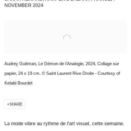
NOVEMBER 2024
Open a larger version of the following image in a popup:
Audrey Guttman, Le Démon de l’Analogie, 2024, Collage sur
papier, 24 x 19 cm. © Saint Laurent Rive Droite - Courtesy of
Ketabi Bourdet
SHARE
La mode vibre au rythme de l'art visuel, cette semaine.