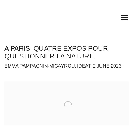
A PARIS, QUATRE EXPOS POUR
QUESTIONNER LA NATURE
EMMA PAMPAGNIN-MIGAYROU, IDEAT, 2 JUNE 2023
Open a larger version of the following image in a popup: