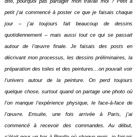
dite, pourquoi pas partager mon travail moi ? Petit à
petit j’ai commencé à poster ce que je faisais chaque
jour – j’ai toujours fait beaucoup de dessins
quotidiennement – mais aussi tout ce qui se passait
autour de l’œuvre finale. Je faisais des posts en
décrivant mon processus, les dessins préliminaires, la
préparation des toiles et des peintures…on pouvait voir
l’univers autour de la peinture. On perd toujours
quelque chose, surtout quand on partage une photo où
l’on manque l’expérience physique, le face-à-face de
l’œuvre. Ensuite, une fois arrivée à Paris, j’ai
commencé à recevoir des commandes. Au début,
c’était pour un bar à Pigalle où chaque mois, je faisais