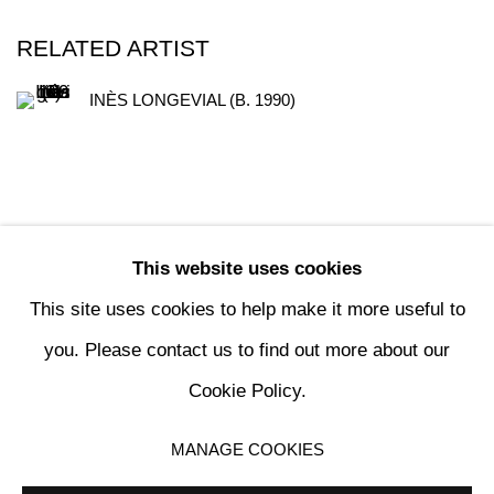
RELATED ARTIST
INÈS LONGEVIAL (B. 1990)
This website uses cookies
112
OF 196
PREVIOUS
NEXT
This site uses cookies to help make it more useful to
you. Please contact us to find out more about our
Cookie Policy.
MANAGE COOKIES
MANAGE COOKIES
COPYRIGHT © 2024 KETABI BOURDET