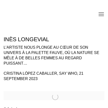
INÈS LONGEVIAL
L’ARTISTE NOUS PLONGE AU CŒUR DE SON
UNIVERS À LA PALETTE FAUVE, OÙ LA NATURE SE
MÊLE À DE BELLES FEMMES AU REGARD
PUISSANT…
CRISTINA LÓPEZ CABALLER, SAY WHO, 21
SEPTEMBER 2023
Open a larger version of the following image in a popup: