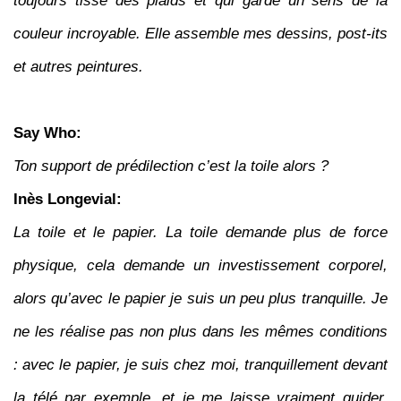
toujours tissé des plaids et qui garde un sens de la
couleur incroyable. Elle assemble mes dessins, post-its
et autres peintures.
Say Who:
Ton support de prédilection c’est la toile alors ?
Inès Longevial:
La toile et le papier. La toile demande plus de force
physique, cela demande un investissement corporel,
alors qu’avec le papier je suis un peu plus tranquille. Je
ne les réalise pas non plus dans les mêmes conditions
: avec le papier, je suis chez moi, tranquillement devant
la télé par exemple, et je me laisse vraiment guider,