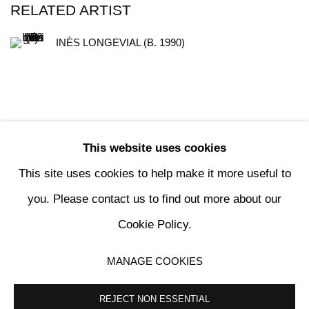
RELATED ARTIST
INÈS LONGEVIAL (B. 1990)
This website uses cookies
89
OF 196
PREVIOUS
NEXT
This site uses cookies to help make it more useful to
you. Please contact us to find out more about our
Cookie Policy.
MANAGE COOKIES
MANAGE COOKIES
COPYRIGHT © 2024 KETABI BOURDET
SITE BY ARTLOGIC
REJECT NON ESSENTIAL