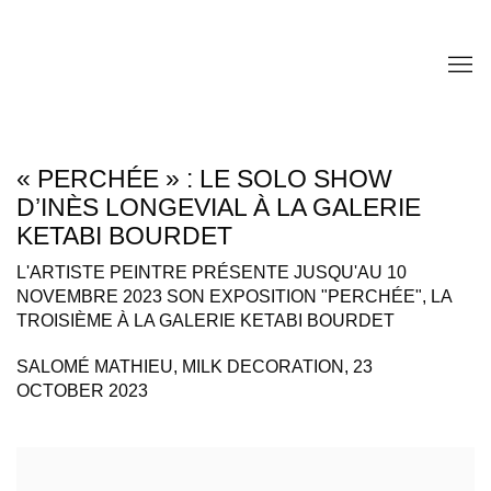
« PERCHÉE » : LE SOLO SHOW
D’INÈS LONGEVIAL À LA GALERIE
KETABI BOURDET
L'ARTISTE PEINTRE PRÉSENTE JUSQU'AU 10
NOVEMBRE 2023 SON EXPOSITION "PERCHÉE", LA
TROISIÈME À LA GALERIE KETABI BOURDET
SALOMÉ MATHIEU, MILK DECORATION, 23
OCTOBER 2023
Open a larger version of the following image in a popup: