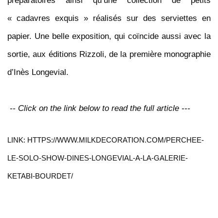
préparatoires ainsi qu’une collection de petits
« cadavres exquis » réalisés sur des serviettes en
papier. Une belle exposition, qui coïncide aussi avec la
sortie, aux éditions Rizzoli, de la première monographie
d’Inès Longevial.
-- Click on the link below to read the full article ---
LINK: HTTPS://WWW.MILKDECORATION.COM/PERCHEE-
LE-SOLO-SHOW-DINES-LONGEVIAL-A-LA-GALERIE-
KETABI-BOURDET/