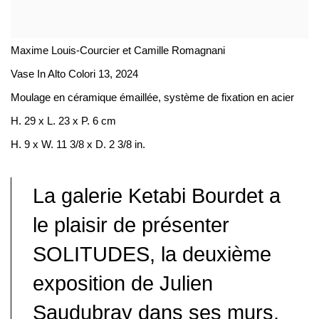
Maxime Louis-Courcier et Camille Romagnani
Vase In Alto Colori 13
,
2024
Moulage en céramique émaillée, système de fixation en acier
H. 29 x L. 23 x P. 6 cm
H. 9 x W. 11 3/8 x D. 2 3/8 in.
La galerie Ketabi Bourdet a
le plaisir de présenter
SOLITUDES, la deuxième
exposition de Julien
Saudubray dans ses murs.