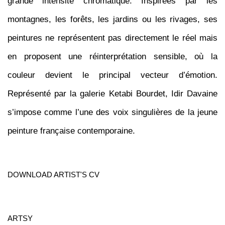
grande intensité chromatique. Inspirées par les
montagnes, les forêts, les jardins ou les rivages, ses
peintures ne représentent pas directement le réel mais
en proposent une réinterprétation sensible, où la
couleur devient le principal vecteur d’émotion.
Représenté par la galerie Ketabi Bourdet, Idir Davaine
s’impose comme l’une des voix singulières de la jeune
peinture française contemporaine.
DOWNLOAD ARTIST'S CV
(PDF, OPENS IN A NEW TAB.)
ARTSY