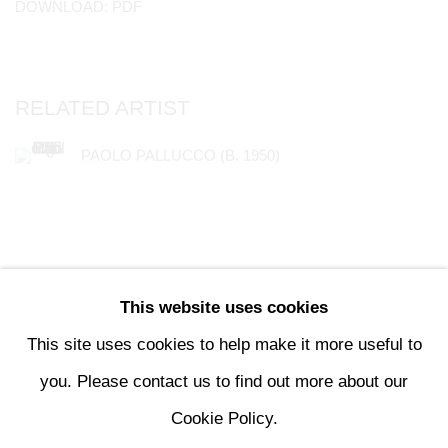
DOWNLOAD: PDF
RELATED ARTIST
PAOLO PALLUCCO (B. 1950)
This website uses cookies
113
OF 196
PREVIOUS
NEXT
This site uses cookies to help make it more useful to
you. Please contact us to find out more about our
Cookie Policy.
MANAGE COOKIES