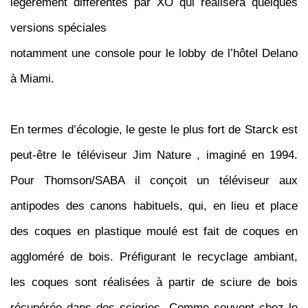
légèrement différentes par XO qui réalisera quelques
versions spéciales
notamment une console pour le lobby de l’hôtel Delano
à Miami.
En termes d’écologie, le geste le plus fort de Starck est
peut-être le téléviseur Jim Nature , imaginé en 1994.
Pour Thomson/SABA il conçoit un téléviseur aux
antipodes des canons habituels, qui, en lieu et place
des coques en plastique moulé est fait de coques en
aggloméré de bois. Préfigurant le recyclage ambiant,
les coques sont réalisées à partir de sciure de bois
récupérée dans des scieries. Comme souvent chez le