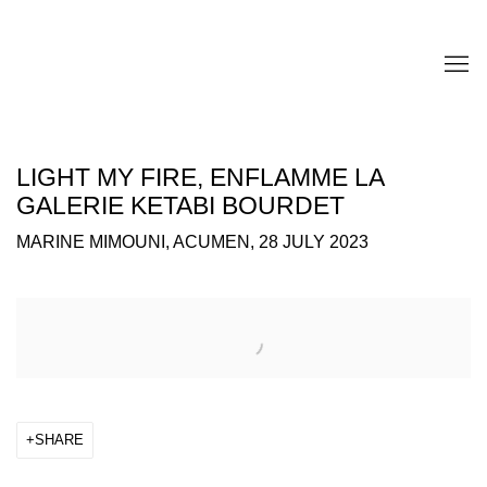
LIGHT MY FIRE, ENFLAMME LA
GALERIE KETABI BOURDET
MARINE MIMOUNI, ACUMEN, 28 JULY 2023
Open a larger version of the following image in a popup:
SHARE