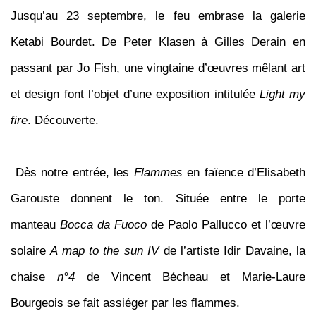
Jusqu’au 23 septembre, le feu embrase la galerie
Ketabi Bourdet. De Peter Klasen à Gilles Derain en
passant par Jo Fish, une vingtaine d’œuvres mêlant art
et design font l’objet d’une exposition intitulée
Light my
fire
. Découverte.
Dès notre entrée, les
Flammes
en faïence d’Elisabeth
Garouste donnent le ton. Située entre le porte
manteau
Bocca da Fuoco
de Paolo Pallucco et l’œuvre
solaire
A map to the sun IV
de l’artiste Idir Davaine, la
chaise
n°4
de Vincent Bécheau et Marie-Laure
Bourgeois se fait assiéger par les flammes.